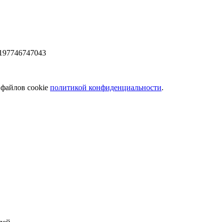
197746747043
 файлов cookie
политикой конфиденциальности
.