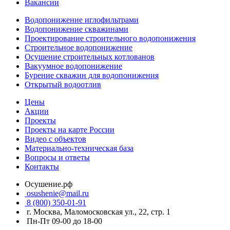
Вакансии
Водопонижение иглофильтрами
Водопонижение скважинами
Проектирование строительного водопонижения
Строительное водопонижение
Осушение строительных котлованов
Вакуумное водопонижение
Бурение скважин для водопонижения
Открытый водоотлив
Цены
Акции
Проекты
Проекты на карте России
Видео с объектов
Материально-техническая база
Вопросы и ответы
Контакты
Осушение.рф
osushenie@mail.ru
8 (800) 350-01-91
г. Москва, Маломосковская ул., 22, стр. 1
Пн-Пт 09-00 до 18-00