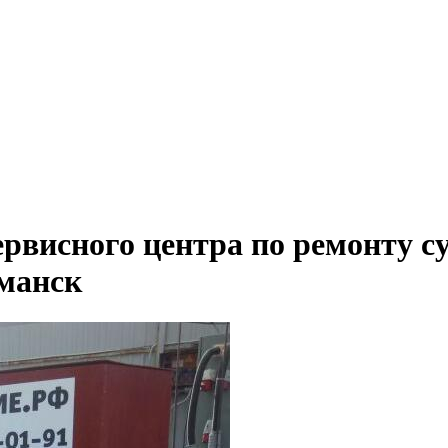
ервисного центра по ремонту с
рманск