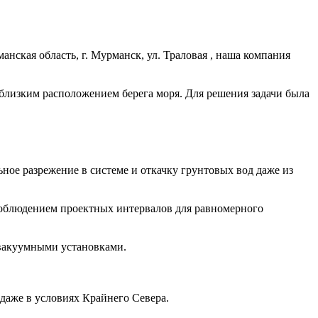
нская область, г. Мурманск, ул. Траловая , наша компания
 близким расположением берега моря. Для решения задачи была
е разрежение в системе и откачку грунтовых вод даже из
соблюдением проектных интервалов для равномерного
 вакуумными установками.
аже в условиях Крайнего Севера.