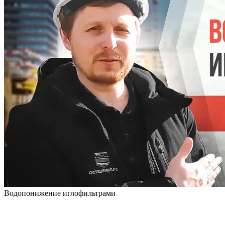
Водопонижение иглофильтрами