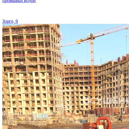
промывки водой
Зорге, 9