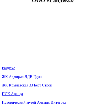
Райдекс
ЖК Адмирал ЛДВ Групп
ЖК Крылатская 33 Бест Строй
ПСК Аркада
Исторический музей Альмис Интеграл