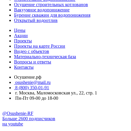
Осушение строительных котлованов
Вакуумное водопонижение
Бурение скважин для водопонижения
Открытый водоотлив
Цены
Акции
Проекты
Проекты на карте России
Видео с объектов
Материально-техническая база
Вопросы и ответы
Контакты
Осушение.рф
osushenie@mail.ru
8 (800) 350-01-91
г. Москва, Маломосковская ул., 22, стр. 1
Пн-Пт 09-00 до 18-00
@Osushenie-RF
Больше 2600 подписчиков
на youtube