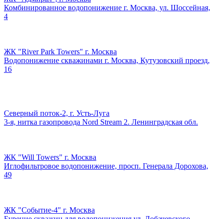
Комбинированное водопонижение г. Москва, ул. Шоссейная,
4
ЖК "River Park Towers" г. Москва
Водопонижение скважинами г. Москва, Кутузовский проезд,
16
Северный поток-2, г. Усть-Луга
3-я, нитка газопровода Nord Stream 2. Ленинградская обл.
ЖК "Will Towers" г. Москва
Иглофильтровое водопонижение, просп. Генерала Дорохова,
49
ЖК "Событие-4" г. Москва
Бурение скважин для водопонижения ул. Лобачевского