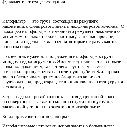
фундамента строящегося здания.
Иглофильтр — это труба, состоящая из режущего
наконечника, фильтрового звена и надфильтровой колонны. C
помощью иглофильтра, а именно его режущего наконечника,
мы можем разрыхлять более плотные, глиняные прослои,
линзы или отдельные включения, которые не размываются
напором воды.
Наконечник нужен для погружения иглофильтра в грунт
методом гидропогружения. Этот метод заключается в подаче
воды под давлением, за счет чего грунт размывается
и иглофильтр опускается на расчетную глубину. Фильтровое
звено обеспечивает прием необходимого количества
грунтовых вод, предотвращает проникновение частиц грунта
в скважину.
Задача надфильтровой колонны — отвод грунтовой воды
на поверхность. Также эта колонна служит корпусом для
эжекторной установки в эжекторном иглофильтре.
Когда применяются иглофильтры?
Иглофильтровые установки используются в большинстве