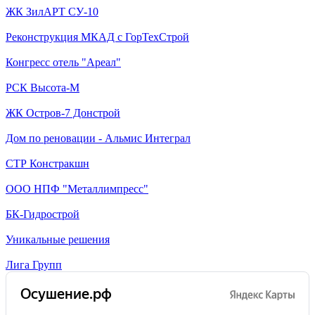
ЖК ЗилАРТ СУ-10
Реконструкция МКАД с ГорТехСтрой
Конгресс отель "Ареал"
РСК Высота-М
ЖК Остров-7 Донстрой
Дом по реновации - Альмис Интеграл
СТР Констракшн
ООО НПФ "Металлимпресс"
БК-Гидрострой
Уникальные решения
Лига Групп