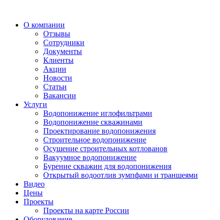
О компании
Отзывы
Сотрудники
Документы
Клиенты
Акции
Новости
Статьи
Вакансии
Услуги
Водопонижение иглофильтрами
Водопонижение скважинами
Проектирование водопонижения
Строительное водопонижение
Осушение строительных котлованов
Вакуумное водопонижение
Бурение скважин для водопонижения
Открытый водоотлив зумпфами и траншеями
Видео
Цены
Проекты
Проекты на карте России
Оборудование