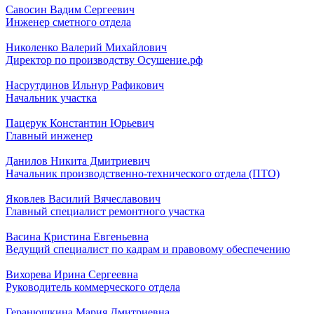
Савосин Вадим Сергеевич
Инженер сметного отдела
Николенко Валерий Михайлович
Директор по производству Осушение.рф
Насрутдинов Ильнур Рафикович
Начальник участка
Пацерук Константин Юрьевич
Главный инженер
Данилов Никита Дмитриевич
Начальник производственно-технического отдела (ПТО)
Яковлев Василий Вячеславович
Главный специалист ремонтного участка
Васина Кристина Евгеньевна
Ведущий специалист по кадрам и правовому обеспечению
Вихорева Ирина Сергеевна
Руководитель коммерческого отдела
Геранюшкина Мария Дмитриевна