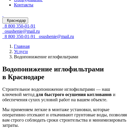
Контакты
Краснодар
8 800 350-01-91
osushenie@mail.ru
8 800 350-01-91
osushenie@mail.ru
Главная
Услуги
Водопонижение иглофильтрами
Водопонижение иглофильтрами
в Краснодаре
Строительное водопонижение иглофильтрами — наш
ключевой метод
для быстрого осушения котлованов
и
обеспечения сухих условий работ на вашем объекте.
Мы применяем легкие в монтаже установки, которые
оперативно отсекают и откачивают грунтовые воды, позволяя
вам строго соблюдать сроки строительства и минимизировать
затраты.