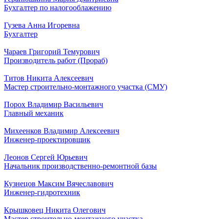
Бухгалтер по налогооблажению
Гузева Анна Игоревна
Бухгалтер
Чараев Григорий Темурович
Производитель работ (Прораб)
Титов Никита Алексеевич
Мастер строительно-монтажного участка (СМУ)
Порох Владимир Васильевич
Главный механик
Михеенков Владимир Алексеевич
Инженер-проектировщик
Леонов Сергей Юрьевич
Начальник производственно-ремонтной базы
Кузнецов Максим Вячеславович
Инженер-гидротехник
Крышковец Никита Олегович
Мастер строительно-монтажного участка