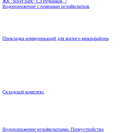
ЖК "River park" СЗ Речников, 7
Водопонижение с помощью иглофильтров
Прокладка коммуникаций для жилого микрорайона
Складской комплекс
Водопонижение иглофильтрами: Переустройство