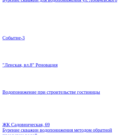
Событие-3
"Ленская, вл.8" Реновация
Водопонижение при строительстве гостиницы
ЖК Садовническая, 69
Бурение скважин водопонижения методом обратной