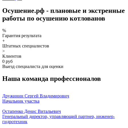
Осушение.рф - плановые и экстренные
работы по осушению котлованов
%
Гарантия результата
+
Штатных специалистов
>
Клиентов
0 руб
Выезд специалиста для оценки
Наша команда профессионалов
Дружинин Сергей Владимирович
Начальник участка
Остапенко Денис Витальевич
Генеральный директор, управляющий партнер, инженер-
гидротехник