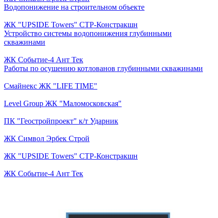
Водопонижение на строительном объекте
ЖК "UPSIDE Towers" СТР-Констракшн
Устройство системы водопонижения глубинными
скважинами
ЖК Событие-4 Ант Тек
Работы по осушению котлованов глубинными скважинами
Смайнекс ЖК "LIFE TIME"
Level Group ЖК "Маломосковская"
ПК "Геостройпроект" к/т Ударник
ЖК Символ Эрбек Строй
ЖК "UPSIDE Towers" СТР-Констракшн
ЖК Событие-4 Ант Тек